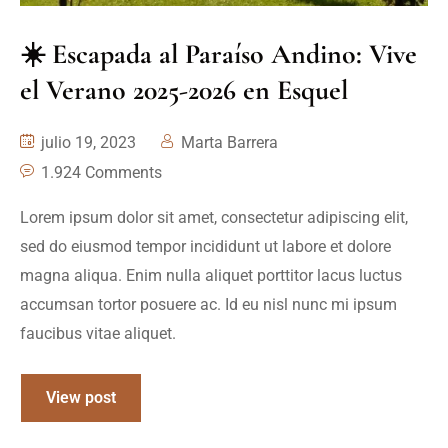
☀️ Escapada al Paraíso Andino: Vive
el Verano 2025-2026 en Esquel
julio 19, 2023
Marta Barrera
1.924 Comments
Lorem ipsum dolor sit amet, consectetur adipiscing elit,
sed do eiusmod tempor incididunt ut labore et dolore
magna aliqua. Enim nulla aliquet porttitor lacus luctus
accumsan tortor posuere ac. Id eu nisl nunc mi ipsum
faucibus vitae aliquet.
View post