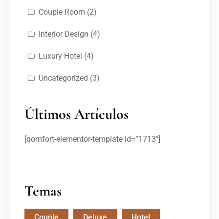
Couple Room
(2)
Interior Design
(4)
Luxury Hotel
(4)
Uncategorized
(3)
Últimos Artículos
[qomfort-elementor-template id=”1713″]
Temas
Couple
Deluxe
Hotel