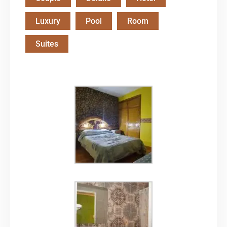
Luxury
Pool
Room
Suites